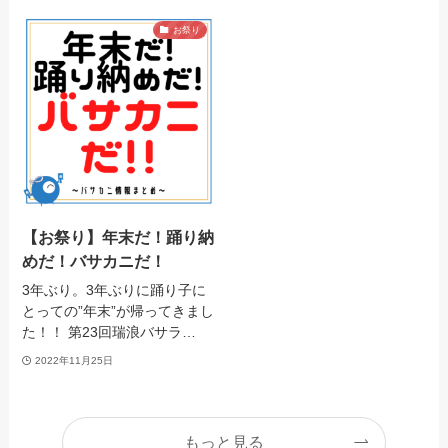
お祭り
【お祭り】年末だ！踊り納
めだ！バサカニだ！
3年ぶり。3年ぶりに踊り子に
とっての”年末”が帰ってきまし
た！！ 第23回瑞浪バサラ…
2022年11月25日
もっと見る