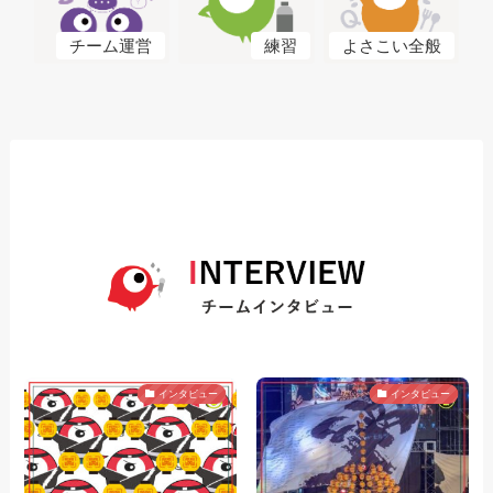
よさこい全般
チーム運営
練習
インタビュー
インタビュー