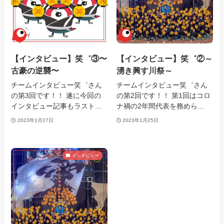
【インタビュー】笑゛③〜
【インタビュー】笑゛②～
古豪の逆襲〜
湧き興す川祭～
チームインタビュー笑゛さん
チームインタビュー笑゛さん
の第3回です！！ 遂に今回の
の第2回です！！ 第1回はコロ
インタビュー記事もラスト…
ナ禍の2年間代表を務めら…
2023年1月27日
2023年1月25日
インタビュー