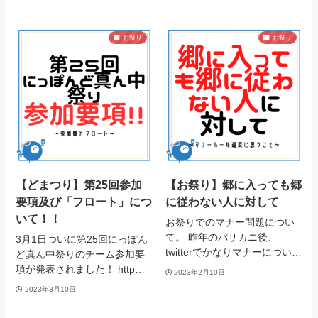
お祭り
お祭り
【どまつり】第25回参加
【お祭り】郷に入っても郷
要項及び「フロート」につ
に従わない人に対して
いて！！
お祭りでのマナー問題につい
て。 昨年のバサカニ後、
3月1日ついに第25回にっぽん
twitterでかなりマナーについ…
ど真ん中祭りのチーム参加要
項が発表されました！ http…
2023年2月10日
2023年3月10日