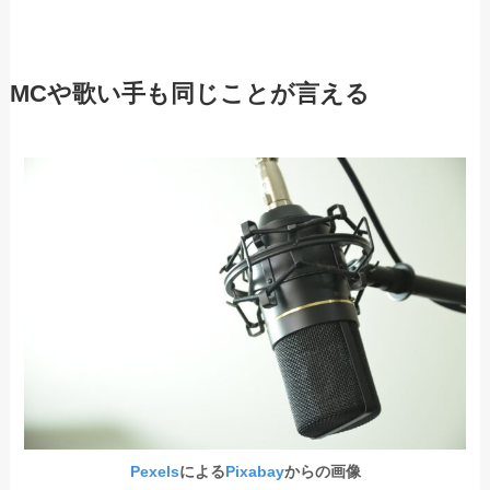
MCや歌い手も同じことが言える
Pexels
による
Pixabay
からの画像