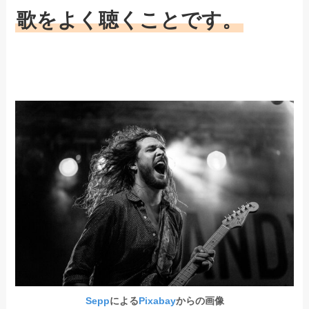
歌をよく聴くことです。
Sepp
による
Pixabay
からの画像