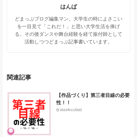
はんば
どまっぷブログ編集マン。大学生の時によさこい
を一目見て「これだ！」と思い大学生活を捧げ
る。その後ダンスや舞台経験を経て振付師として
活動しつつどまっぷ記事書いています。
関連記事
【作品づくり】第三者目線の必要
性！！
2022年11月9日