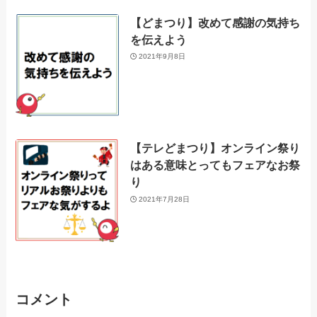
【どまつり】改めて感謝の気持ち
を伝えよう
2021年9月8日
【テレどまつり】オンライン祭り
はある意味とってもフェアなお祭
り
2021年7月28日
コメント