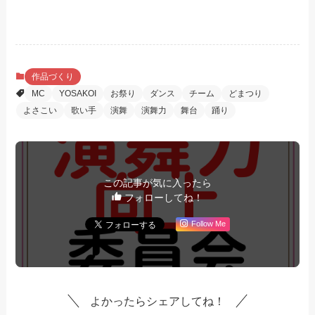
作品づくり
MC
YOSAKOI
お祭り
ダンス
チーム
どまつり
よさこい
歌い手
演舞
演舞力
舞台
踊り
この記事が気に入ったら
フォローしてね！
Follow Me
よかったらシェアしてね！