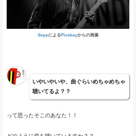
Sepp
による
Pixabay
からの画像
いやいやいや、曲ぐらいめちゃめちゃ
聴いてるよ？？
って思ったそこのあなた！！
どのように曲を聴いていますか？？