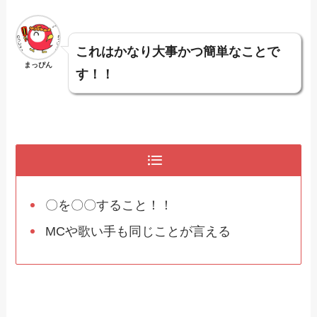
これはかなり大事かつ簡単なことで
まっぴん
す！！
〇を〇〇すること！！
MCや歌い手も同じことが言える